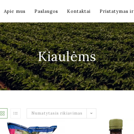
Apie mus
Paslaugos
Kontaktai
Pristatymas i
Kiaulėms
Numatytasis rikiavimas