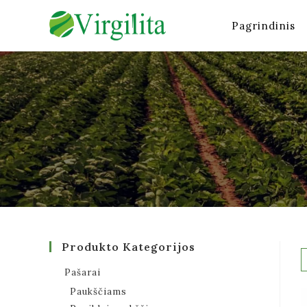
Pagrindinis
Produkto Kategorijos
Pašarai
Paukščiams