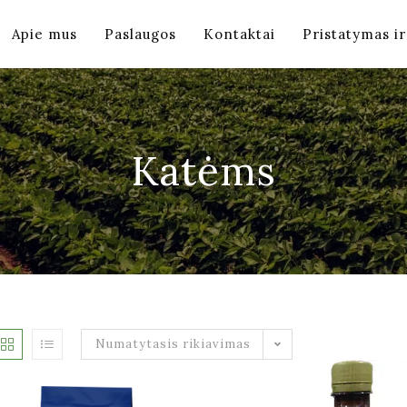
Apie mus
Paslaugos
Kontaktai
Pristatymas i
Katėms
Numatytasis rikiavimas