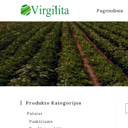
Pagrindinis
Produkto Kategorijos
Pašarai
Paukščiams