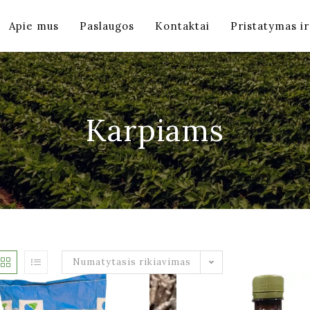
Apie mus
Paslaugos
Kontaktai
Pristatymas i
Karpiams
Numatytasis rikiavimas