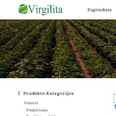
Pagrindinis
Produkto Kategorijos
Pašarai
Paukščiams